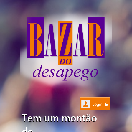
Tem um montão
de